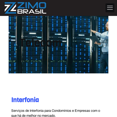
Telecom
Interfonia
Serviços de Interfonia para Condomínios e Empresas com o
que há de melhor no mercado.