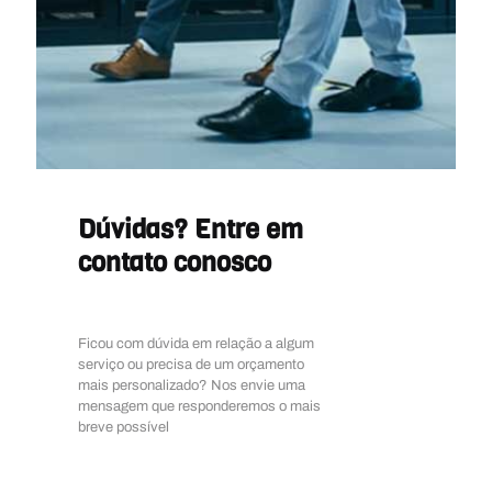
Dúvidas? Entre em
contato conosco
Ficou com dúvida em relação a algum
serviço ou precisa de um orçamento
mais personalizado? Nos envie uma
mensagem que responderemos o mais
breve possível