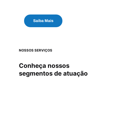
você pode contar
Saiba Mais
NOSSOS SERVIÇOS
Conheça nossos
segmentos de atuação