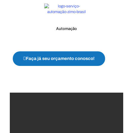
Automação
Faça já seu orçamento conosco!